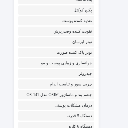
پکیج کوکتل
تغذیه کننده پوست
تقویت کننده وضدریزش
تونر ابرسان
تونر پاک کننده صورت
جوانسازی و زیبایی پوست و مو
جیدرولر
چربی سوز و تناسب اندام
چشم بند و ماساژور OSIM مدل OS-141
درمان مشکلات پوستی
دستگاه 5 قدرته
دستگاه 6 کاره