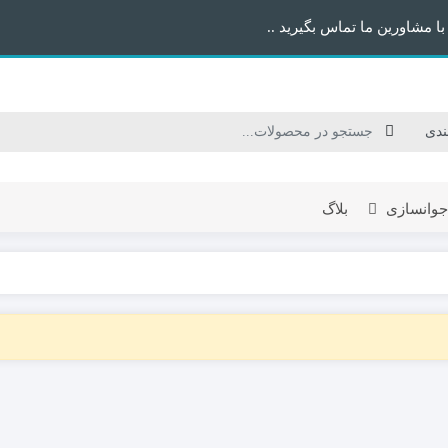
 مشاورین ما تماس بگیرید ..
 جوانسازی
بلاگ