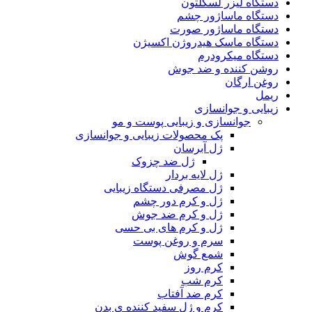
دستگاه لیزر لسکلتون
دستگاه ماساژور چشم
دستگاه ماساژور صورت
دستگاه ماسک هیدروژن اکسیژن
دستگاه میکرودرم
روشن کننده و ضد جوش
روغن ارگان
ریمل
زیبایی و جوانسازی
جوانسازی و زیبایی پوست و مو
پک محصولات زیبایی و جوانسازی
ژل آبرسان
ژل ضد چزوک
ژل لایه بردار
ژل مصرفی دستگاه زیبایی
ژل و کرم دور چشم
ژل و کرم ضد جوش
ژل و کرم های بی حسی
سرم و روغن پوست
شمع گوش
کرم روز
کرم شب
کرم ضد آفتاب
کرم و ژل سفید کننده ی بدن