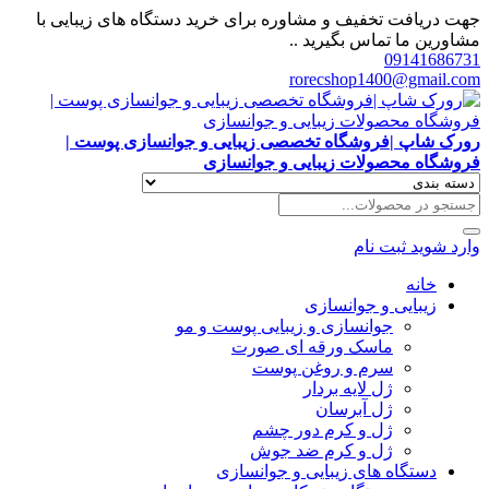
جهت دریافت تخفیف و مشاوره برای خرید دستگاه های زیبایی با
مشاورین ما تماس بگیرید ..
09141686731
rorecshop1400@gmail.com
رورک شاپ |فروشگاه تخصصی زیبایی و جوانسازی پوست |
فروشگاه محصولات زیبایی و جوانسازی
وارد شوید
ثبت نام
خانه
زیبایی و جوانسازی
جوانسازی و زیبایی پوست و مو
ماسک ورقه ای صورت
سرم و روغن پوست
ژل لایه بردار
ژل آبرسان
ژل و کرم دور چشم
ژل و کرم ضد جوش
دستگاه های زیبایی و جوانسازی