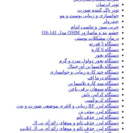
تونر ابرسان
تونر پاک کننده صورت
جوانسازی و زیبایی پوست و مو
جیدرولر
چربی سوز و تناسب اندام
چشم بند و ماساژور OSIM مدل OS-141
درمان مشکلات پوستی
دستگاه 5 قدرته
دستگاه 6 کاره
دستگاه بخور
دستگاه بخور دولول سرد و گرم
دستگاه پلاسما پن اورجینال
دستگاه چند کاره زیبایی و جوانسازی
دستگاه درما اف
دستگاه سه کاره پلاسما پن
دستگاه سوهان برقی ناخن
دستگاه کراتین پاش
دستگاه کربوکسی
دستگاه لیزر RF زیبایی و لاغری موضعی صورت و بدن
دستگاه لیزر بیوتی پن
دستگاه لیزر حذف تاتو
دستگاه لیزر حذف تاتو و موهای زائد آی پی ال
دستگاه لیزر حذف تاتو و موهای زائد آی پی ال ایلایت