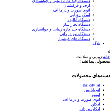
دستگاه چند کاره زیبایی و جوانسازی
آرف و فرکشنال
اتوی صورت و درما اف
اسکوم تراپی
دستگاه آنالیزر
دستگاه بخار ساز
دستگاه چند کاره زیبایی و جوانسازی
دستگاه نور درمانی
دستگاه های فیشیال
بلاگ
0
خانه
زیبایی و سلامت
محصولی پیدا نشد!
دسته‌های محصولات
lhs; cdv ]al
اتو بابلیس
اتومو
اتوی صورت و درما اف
ادکلن
ادکلن مردانه