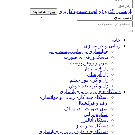
بازنشانی گذرواژه
ایجاد حساب کاربری
ورود به سایت
خانه
زیبایی و جوانسازی
جوانسازی و زیبایی پوست و مو
ماسک ورقه ای صورت
سرم و روغن پوست
ژل لایه بردار
ژل آبرسان
ژل و کرم دور چشم
ژل و کرم ضد جوش
دستگاه های زیبایی و جوانسازی
دستگاه چند کاره زیبایی و جوانسازی
آرف و فرکشنال
اتوی صورت و درما اف
اسکوم تراپی
دستگاه آنالیزر
دستگاه بخار ساز
دستگاه چند کاره زیبایی و جوانسازی