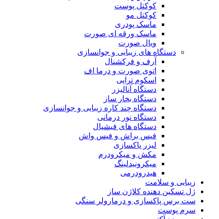
کوکتل پوست
کوکتل مو
ماسک پودری
ماسک ورقه ای صورت
ویال صورت
دستگاه های زیبایی و جوانسازی
آرف و فرکشنال
اتوی صورت و درما اف
اسکوم تراپی
دستگاه آنالیزر
دستگاه بخار ساز
دستگاه چند کاره زیبایی و جوانسازی
دستگاه نور درمانی
دستگاه های فیشیال
فیس براش و فیس واش
لیزر پاکسازی
مکش و میکرودرم
میکرونیدلینگ
هیدرودرمی
زیبایی و سلامت
ژل تسکین دهنده کلاژن ساز
ست برس پاکسازی و درمارولر سنگی
سرم پوست