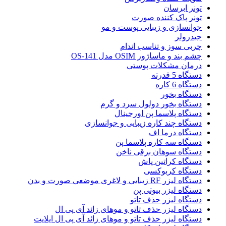
تونر ابرسان
تونر پاک کننده صورت
جوانسازی و زیبایی پوست و مو
جیدرولر
چربی سوز و تناسب اندام
چشم بند و ماساژور OSIM مدل OS-141
درمان مشکلات پوستی
دستگاه 5 قدرته
دستگاه 6 کاره
دستگاه بخور
دستگاه بخور دولول سرد و گرم
دستگاه پلاسما پن اورجینال
دستگاه چند کاره زیبایی و جوانسازی
دستگاه درما اف
دستگاه سه کاره پلاسما پن
دستگاه سوهان برقی ناخن
دستگاه کراتین پاش
دستگاه کربوکسی
دستگاه لیزر RF زیبایی و لاغری موضعی صورت و بدن
دستگاه لیزر بیوتی پن
دستگاه لیزر حذف تاتو
دستگاه لیزر حذف تاتو و موهای زائد آی پی ال
دستگاه لیزر حذف تاتو و موهای زائد آی پی ال ایلایت