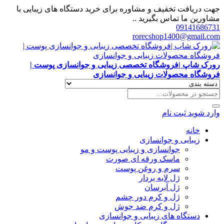
جهت دریافت تخفیف و مشاوره برای خرید دستگاه های زیبایی با
مشاورین ما تماس بگیرید ..
09141686731
rorecshop1400@gmail.com
رورک شاپ |فروشگاه تخصصی زیبایی و جوانسازی پوست |
فروشگاه محصولات زیبایی و جوانسازی
وارد شوید
ثبت نام
خانه
زیبایی و جوانسازی
جوانسازی و زیبایی پوست و مو
ماسک ورقه ای صورت
سرم و روغن پوست
ژل لایه بردار
ژل آبرسان
ژل و کرم دور چشم
ژل و کرم ضد جوش
دستگاه های زیبایی و جوانسازی