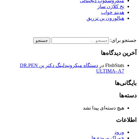
میکروسکوپ دیجیتالی
نخ کلاژن ساز
هدبند خواب
هیالورون پن تزریق
جستجو برای:
آخرین دیدگاه‌ها
FbsbStats
در
دستگاه میکرونیدلینگ دکتر پن DR.PEN
ULTIMA- A7
بایگانی‌ها
دسته‌ها
هیچ دسته‌ای پیدا نشد
اطلاعات
ورود
خوراک ورودی‌ها