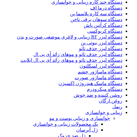
دستگاه چند کاره زیبایی و جوانسازی
دستگاه درما اف
دستگاه سه کاره پلاسما پن
دستگاه سوهان برقی ناخن
دستگاه کراتین پاش
دستگاه کربوکسی
دستگاه لیزر RF زیبایی و لاغری موضعی صورت و بدن
دستگاه لیزر بیوتی پن
دستگاه لیزر حذف تاتو
دستگاه لیزر حذف تاتو و موهای زائد آی پی ال
دستگاه لیزر حذف تاتو و موهای زائد آی پی ال ایلایت
دستگاه لیزر لسکلتون
دستگاه ماساژور چشم
دستگاه ماساژور صورت
دستگاه ماسک هیدروژن اکسیژن
دستگاه میکرودرم
روشن کننده و ضد جوش
روغن ارگان
ریمل
زیبایی و جوانسازی
جوانسازی و زیبایی پوست و مو
پک محصولات زیبایی و جوانسازی
ژل آبرسان
ژل ضد چزوک