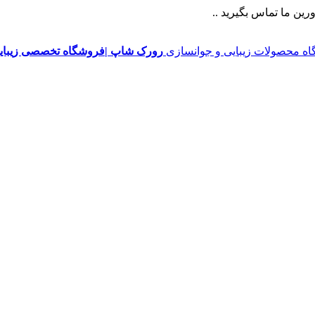
ین ما تماس بگیرید ..
رورک شاپ |فروشگاه تخصصی زیبایی