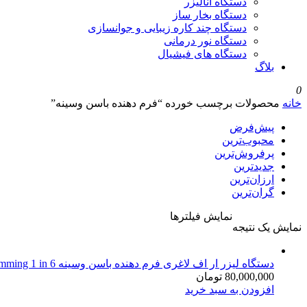
دستگاه آنالیزر
دستگاه بخار ساز
دستگاه چند کاره زیبایی و جوانسازی
دستگاه نور درمانی
دستگاه های فیشیال
بلاگ
0
خانه
محصولات برچسب خورده “فرم دهنده باسن وسینه”
پیش‌فرض
محبوب‌ترین
پرفروش‌ترین
جدیدترین
ارزان‌ترین
گران‌ترین
نمایش فیلترها
نمایش یک نتیجه
دستگاه لیزر ار اف لاغری فرم دهنده باسن وسینه Cavitation RF Vacuum Slimming 1 in 6
80,000,000
تومان
افزودن به سبد خرید