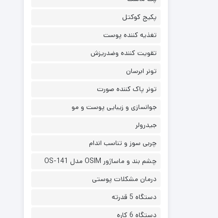
پکیج کوکتل
تغذیه کننده پوست
تقویت کننده وضدریزش
تونر ابرسان
تونر پاک کننده صورت
جوانسازی و زیبایی پوست و مو
جیدرولر
چربی سوز و تناسب اندام
چشم بند و ماساژور OSIM مدل OS-141
درمان مشکلات پوستی
دستگاه 5 قدرته
دستگاه 6 کاره