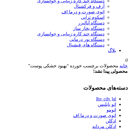
دستگاه چند کاره زیبایی و جوانسازی
آرف و فرکشنال
اتوی صورت و درما اف
اسکوم تراپی
دستگاه آنالیزر
دستگاه بخار ساز
دستگاه چند کاره زیبایی و جوانسازی
دستگاه نور درمانی
دستگاه های فیشیال
بلاگ
0
خانه
محصولات برچسب خورده “بهبود خشکی پوست”
محصولی پیدا نشد!
دسته‌های محصولات
lhs; cdv ]al
اتو بابلیس
اتومو
اتوی صورت و درما اف
ادکلن
ادکلن مردانه