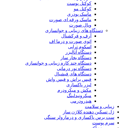
کوکتل پوست
کوکتل مو
ماسک پودری
ماسک ورقه ای صورت
ویال صورت
دستگاه های زیبایی و جوانسازی
آرف و فرکشنال
اتوی صورت و درما اف
اسکوم تراپی
دستگاه آنالیزر
دستگاه بخار ساز
دستگاه چند کاره زیبایی و جوانسازی
دستگاه نور درمانی
دستگاه های فیشیال
فیس براش و فیس واش
لیزر پاکسازی
مکش و میکرودرم
میکرونیدلینگ
هیدرودرمی
زیبایی و سلامت
ژل تسکین دهنده کلاژن ساز
ست برس پاکسازی و درمارولر سنگی
سرم پوست