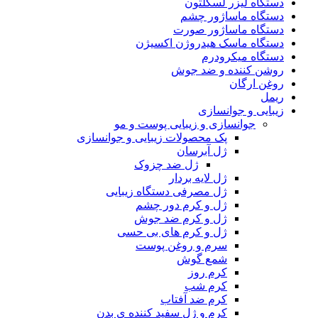
دستگاه لیزر لسکلتون
دستگاه ماساژور چشم
دستگاه ماساژور صورت
دستگاه ماسک هیدروژن اکسیژن
دستگاه میکرودرم
روشن کننده و ضد جوش
روغن ارگان
ریمل
زیبایی و جوانسازی
جوانسازی و زیبایی پوست و مو
پک محصولات زیبایی و جوانسازی
ژل آبرسان
ژل ضد چزوک
ژل لایه بردار
ژل مصرفی دستگاه زیبایی
ژل و کرم دور چشم
ژل و کرم ضد جوش
ژل و کرم های بی حسی
سرم و روغن پوست
شمع گوش
کرم روز
کرم شب
کرم ضد آفتاب
کرم و ژل سفید کننده ی بدن