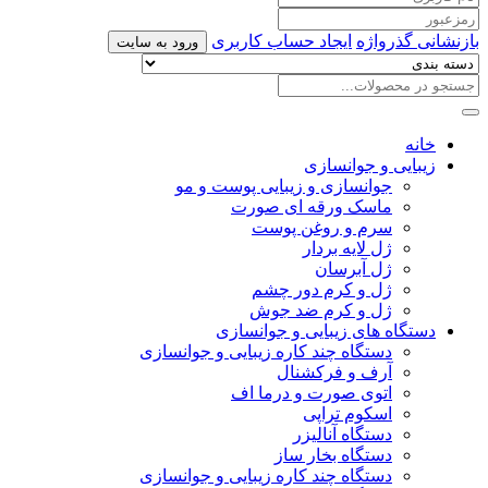
بازنشانی گذرواژه
ایجاد حساب کاربری
ورود به سایت
خانه
زیبایی و جوانسازی
جوانسازی و زیبایی پوست و مو
ماسک ورقه ای صورت
سرم و روغن پوست
ژل لایه بردار
ژل آبرسان
ژل و کرم دور چشم
ژل و کرم ضد جوش
دستگاه های زیبایی و جوانسازی
دستگاه چند کاره زیبایی و جوانسازی
آرف و فرکشنال
اتوی صورت و درما اف
اسکوم تراپی
دستگاه آنالیزر
دستگاه بخار ساز
دستگاه چند کاره زیبایی و جوانسازی