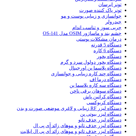
تونر ابرسان
تونر پاک کننده صورت
جوانسازی و زیبایی پوست و مو
جیدرولر
چربی سوز و تناسب اندام
چشم بند و ماساژور OSIM مدل OS-141
درمان مشکلات پوستی
دستگاه 5 قدرته
دستگاه 6 کاره
دستگاه بخور
دستگاه بخور دولول سرد و گرم
دستگاه پلاسما پن اورجینال
دستگاه چند کاره زیبایی و جوانسازی
دستگاه درما اف
دستگاه سه کاره پلاسما پن
دستگاه سوهان برقی ناخن
دستگاه کراتین پاش
دستگاه کربوکسی
دستگاه لیزر RF زیبایی و لاغری موضعی صورت و بدن
دستگاه لیزر بیوتی پن
دستگاه لیزر حذف تاتو
دستگاه لیزر حذف تاتو و موهای زائد آی پی ال
دستگاه لیزر حذف تاتو و موهای زائد آی پی ال ایلایت