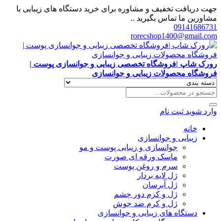
جهت دریافت تخفیف و مشاوره برای خرید دستگاه های زیبایی با
مشاورین ما تماس بگیرید ..
09141686731
rorecshop1400@gmail.com
رورک شاپ |فروشگاه تخصصی زیبایی و جوانسازی پوست |
فروشگاه محصولات زیبایی و جوانسازی
وارد شوید
ثبت نام
خانه
زیبایی و جوانسازی
جوانسازی و زیبایی پوست و مو
ماسک ورقه ای صورت
سرم و روغن پوست
ژل لایه بردار
ژل آبرسان
ژل و کرم دور چشم
ژل و کرم ضد جوش
دستگاه های زیبایی و جوانسازی