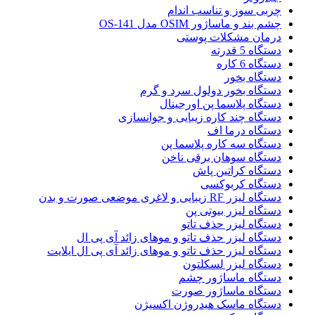
چربی سوز و تناسب اندام
چشم بند و ماساژور OSIM مدل OS-141
درمان مشکلات پوستی
دستگاه 5 قدرته
دستگاه 6 کاره
دستگاه بخور
دستگاه بخور دولول سرد و گرم
دستگاه پلاسما پن اورجینال
دستگاه چند کاره زیبایی و جوانسازی
دستگاه درما اف
دستگاه سه کاره پلاسما پن
دستگاه سوهان برقی ناخن
دستگاه کراتین پاش
دستگاه کربوکسی
دستگاه لیزر RF زیبایی و لاغری موضعی صورت و بدن
دستگاه لیزر بیوتی پن
دستگاه لیزر حذف تاتو
دستگاه لیزر حذف تاتو و موهای زائد آی پی ال
دستگاه لیزر حذف تاتو و موهای زائد آی پی ال ایلایت
دستگاه لیزر لسکلتون
دستگاه ماساژور چشم
دستگاه ماساژور صورت
دستگاه ماسک هیدروژن اکسیژن