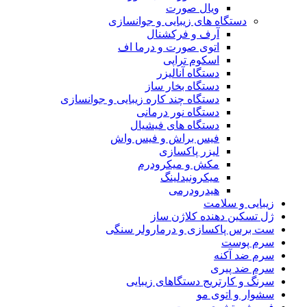
ویال صورت
دستگاه های زیبایی و جوانسازی
آرف و فرکشنال
اتوی صورت و درما اف
اسکوم تراپی
دستگاه آنالیزر
دستگاه بخار ساز
دستگاه چند کاره زیبایی و جوانسازی
دستگاه نور درمانی
دستگاه های فیشیال
فیس براش و فیس واش
لیزر پاکسازی
مکش و میکرودرم
میکرونیدلینگ
هیدرودرمی
زیبایی و سلامت
ژل تسکین دهنده کلاژن ساز
ست برس پاکسازی و درمارولر سنگی
سرم پوست
سرم ضد آکنه
سرم ضد پیری
سرنگ و کارتریج دستگاهای زیبایی
سشوار و اتوی مو