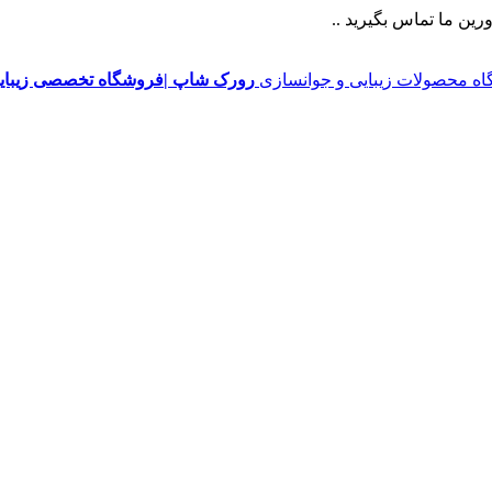
ین ما تماس بگیرید ..
رورک شاپ |فروشگاه تخصصی زیبایی