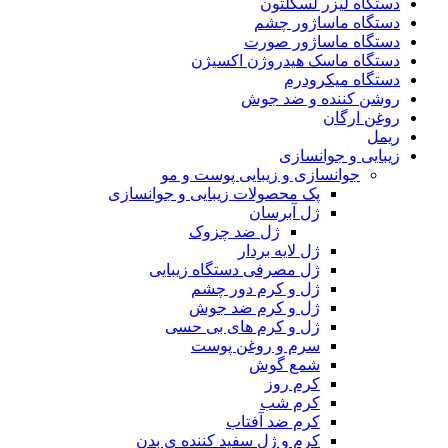
دستگاه لیزر لسکلتون
دستگاه ماساژور چشم
دستگاه ماساژور صورت
دستگاه ماسک هیدروژن اکسیژن
دستگاه میکرودرم
روشن کننده و ضد جوش
روغن ارگان
ریمل
زیبایی و جوانسازی
جوانسازی و زیبایی پوست و مو
پک محصولات زیبایی و جوانسازی
ژل آبرسان
ژل ضد چزوک
ژل لایه بردار
ژل مصرفی دستگاه زیبایی
ژل و کرم دور چشم
ژل و کرم ضد جوش
ژل و کرم های بی حسی
سرم و روغن پوست
شمع گوش
کرم روز
کرم شب
کرم ضد آفتاب
کرم و ژل سفید کننده ی بدن