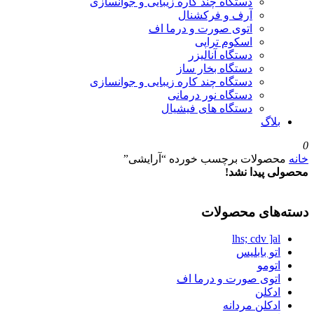
دستگاه چند کاره زیبایی و جوانسازی
آرف و فرکشنال
اتوی صورت و درما اف
اسکوم تراپی
دستگاه آنالیزر
دستگاه بخار ساز
دستگاه چند کاره زیبایی و جوانسازی
دستگاه نور درمانی
دستگاه های فیشیال
بلاگ
0
خانه
محصولات برچسب خورده “آرایشی”
محصولی پیدا نشد!
دسته‌های محصولات
lhs; cdv ]al
اتو بابلیس
اتومو
اتوی صورت و درما اف
ادکلن
ادکلن مردانه