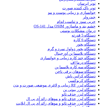
تونر ابرسان
تونر پاک کننده صورت
جوانسازی و زیبایی پوست و مو
جیدرولر
چربی سوز و تناسب اندام
چشم بند و ماساژور OSIM مدل OS-141
درمان مشکلات پوستی
دستگاه 5 قدرته
دستگاه 6 کاره
دستگاه بخور
دستگاه بخور دولول سرد و گرم
دستگاه پلاسما پن اورجینال
دستگاه چند کاره زیبایی و جوانسازی
دستگاه درما اف
دستگاه سه کاره پلاسما پن
دستگاه سوهان برقی ناخن
دستگاه کراتین پاش
دستگاه کربوکسی
دستگاه لیزر RF زیبایی و لاغری موضعی صورت و بدن
دستگاه لیزر بیوتی پن
دستگاه لیزر حذف تاتو
دستگاه لیزر حذف تاتو و موهای زائد آی پی ال
دستگاه لیزر حذف تاتو و موهای زائد آی پی ال ایلایت