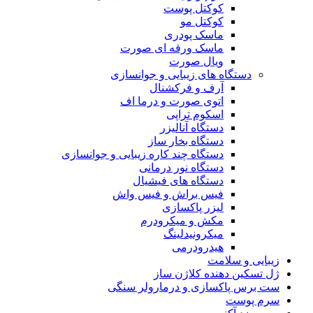
کوکتل پوست
کوکتل مو
ماسک پودری
ماسک ورقه ای صورت
ویال صورت
دستگاه های زیبایی و جوانسازی
آرف و فرکشنال
اتوی صورت و درما اف
اسکوم تراپی
دستگاه آنالیزر
دستگاه بخار ساز
دستگاه چند کاره زیبایی و جوانسازی
دستگاه نور درمانی
دستگاه های فیشیال
فیس براش و فیس واش
لیزر پاکسازی
مکش و میکرودرم
میکرونیدلینگ
هیدرودرمی
زیبایی و سلامت
ژل تسکین دهنده کلاژن ساز
ست برس پاکسازی و درمارولر سنگی
سرم پوست