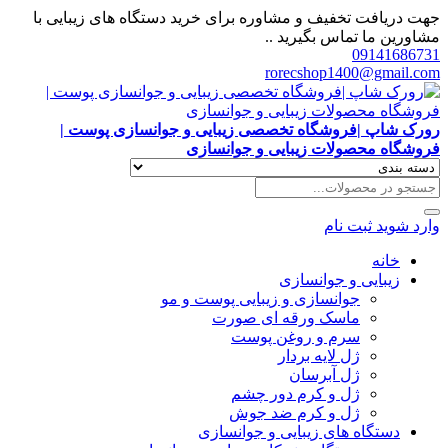
جهت دریافت تخفیف و مشاوره برای خرید دستگاه های زیبایی با
مشاورین ما تماس بگیرید ..
09141686731
rorecshop1400@gmail.com
رورک شاپ |فروشگاه تخصصی زیبایی و جوانسازی پوست |
فروشگاه محصولات زیبایی و جوانسازی
وارد شوید
ثبت نام
خانه
زیبایی و جوانسازی
جوانسازی و زیبایی پوست و مو
ماسک ورقه ای صورت
سرم و روغن پوست
ژل لایه بردار
ژل آبرسان
ژل و کرم دور چشم
ژل و کرم ضد جوش
دستگاه های زیبایی و جوانسازی