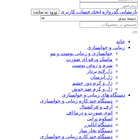
بازنشانی گذرواژه
ایجاد حساب کاربری
ورود به سایت
خانه
زیبایی و جوانسازی
جوانسازی و زیبایی پوست و مو
ماسک ورقه ای صورت
سرم و روغن پوست
ژل لایه بردار
ژل آبرسان
ژل و کرم دور چشم
ژل و کرم ضد جوش
دستگاه های زیبایی و جوانسازی
دستگاه چند کاره زیبایی و جوانسازی
آرف و فرکشنال
اتوی صورت و درما اف
اسکوم تراپی
دستگاه آنالیزر
دستگاه بخار ساز
دستگاه چند کاره زیبایی و جوانسازی