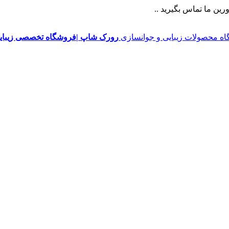
ین ما تماس بگیرید ..
رورک شاپ |فروشگاه تخصصی زیبایی