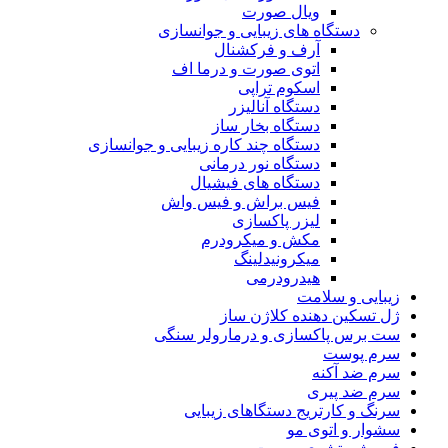
ویال صورت
دستگاه های زیبایی و جوانسازی
آرف و فرکشنال
اتوی صورت و درما اف
اسکوم تراپی
دستگاه آنالیزر
دستگاه بخار ساز
دستگاه چند کاره زیبایی و جوانسازی
دستگاه نور درمانی
دستگاه های فیشیال
فیس براش و فیس واش
لیزر پاکسازی
مکش و میکرودرم
میکرونیدلینگ
هیدرودرمی
زیبایی و سلامت
ژل تسکین دهنده کلاژن ساز
ست برس پاکسازی و درمارولر سنگی
سرم پوست
سرم ضد آکنه
سرم ضد پیری
سرنگ و کارتریج دستگاهای زیبایی
سشوار و اتوی مو