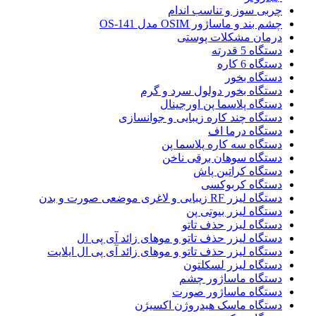
چربی سوز و تناسب اندام
چشم بند و ماساژور OSIM مدل OS-141
درمان مشکلات پوستی
دستگاه 5 قدرته
دستگاه 6 کاره
دستگاه بخور
دستگاه بخور دولول سرد و گرم
دستگاه پلاسما پن اورجینال
دستگاه چند کاره زیبایی و جوانسازی
دستگاه درما اف
دستگاه سه کاره پلاسما پن
دستگاه سوهان برقی ناخن
دستگاه کراتین پاش
دستگاه کربوکسی
دستگاه لیزر RF زیبایی و لاغری موضعی صورت و بدن
دستگاه لیزر بیوتی پن
دستگاه لیزر حذف تاتو
دستگاه لیزر حذف تاتو و موهای زائد آی پی ال
دستگاه لیزر حذف تاتو و موهای زائد آی پی ال ایلایت
دستگاه لیزر لسکلتون
دستگاه ماساژور چشم
دستگاه ماساژور صورت
دستگاه ماسک هیدروژن اکسیژن