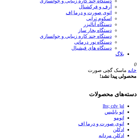
دستگاه چند کاره زیبایی و جوانسازی
آرف و فرکشنال
اتوی صورت و درما اف
اسکوم تراپی
دستگاه آنالیزر
دستگاه بخار ساز
دستگاه چند کاره زیبایی و جوانسازی
دستگاه نور درمانی
دستگاه های فیشیال
بلاگ
0
خانه
ماسک گچی صورت
محصولی پیدا نشد!
دسته‌های محصولات
lhs; cdv ]al
اتو بابلیس
اتومو
اتوی صورت و درما اف
ادکلن
ادکلن مردانه