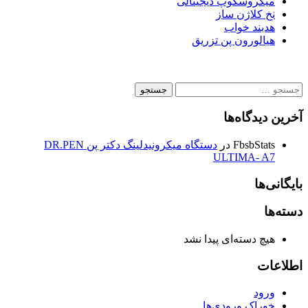
میکروسکوپ دیجیتالی
نخ کلاژن ساز
هدبند خواب
هیالورون پن تزریق
جستجو
برای:
آخرین دیدگاه‌ها
FbsbStats
در
دستگاه میکرونیدلینگ دکتر پن DR.PEN
ULTIMA- A7
بایگانی‌ها
دسته‌ها
هیچ دسته‌ای پیدا نشد
اطلاعات
ورود
خوراک ورودی‌ها