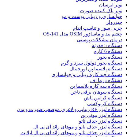
تونر ابرسان
تونر پاک کننده صورت
جوانسازی و زیبایی پوست و مو
جیدرولر
چربی سوز و تناسب اندام
چشم بند و ماساژور OSIM مدل OS-141
درمان مشکلات پوستی
دستگاه 5 قدرته
دستگاه 6 کاره
دستگاه بخور
دستگاه بخور دولول سرد و گرم
دستگاه پلاسما پن اورجینال
دستگاه چند کاره زیبایی و جوانسازی
دستگاه درما اف
دستگاه سه کاره پلاسما پن
دستگاه سوهان برقی ناخن
دستگاه کراتین پاش
دستگاه کربوکسی
دستگاه لیزر RF زیبایی و لاغری موضعی صورت و بدن
دستگاه لیزر بیوتی پن
دستگاه لیزر حذف تاتو
دستگاه لیزر حذف تاتو و موهای زائد آی پی ال
دستگاه لیزر حذف تاتو و موهای زائد آی پی ال ایلایت