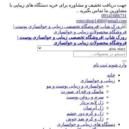
جهت دریافت تخفیف و مشاوره برای خرید دستگاه های زیبایی با
مشاورین ما تماس بگیرید ..
09141686731
rorecshop1400@gmail.com
رورک شاپ |فروشگاه تخصصی زیبایی و جوانسازی پوست |
فروشگاه محصولات زیبایی و جوانسازی
وارد شوید
ثبت نام
خانه
زیبایی و جوانسازی
جوانسازی و زیبایی پوست و مو
ماسک ورقه ای صورت
سرم و روغن پوست
ژل لایه بردار
ژل آبرسان
ژل و کرم دور چشم
ژل و کرم ضد جوش
دستگاه های زیبایی و جوانسازی