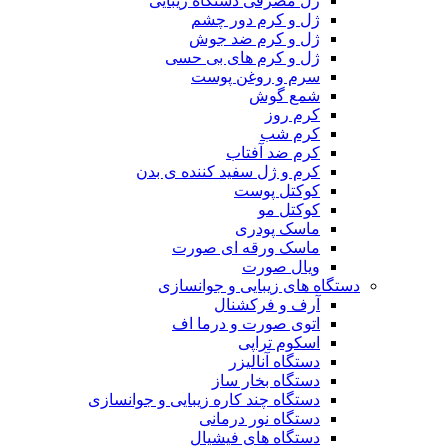
ژل مصرفی دستگاه زیبایی
ژل و کرم دور چشم
ژل و کرم ضد جوش
ژل و کرم های بی حسی
سرم و روغن پوست
شمع گوش
کرم روز
کرم شب
کرم ضد آفتاب
کرم و ژل سفید کننده ی بدن
کوکتل پوست
کوکتل مو
ماسک پودری
ماسک ورقه ای صورت
ویال صورت
دستگاه های زیبایی و جوانسازی
آرف و فرکشنال
اتوی صورت و درما اف
اسکوم تراپی
دستگاه آنالیزر
دستگاه بخار ساز
دستگاه چند کاره زیبایی و جوانسازی
دستگاه نور درمانی
دستگاه های فیشیال