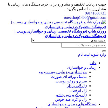
جهت دریافت تخفیف و مشاوره برای خرید دستگاه های زیبایی با
مشاورین ما تماس بگیرید ..
09141686731
rorecshop1400@gmail.com
رورک شاپ |فروشگاه تخصصی زیبایی و جوانسازی پوست |
فروشگاه محصولات زیبایی و جوانسازی
وارد شوید
ثبت نام
خانه
زیبایی و جوانسازی
جوانسازی و زیبایی پوست و مو
ماسک ورقه ای صورت
سرم و روغن پوست
ژل لایه بردار
ژل آبرسان
ژل و کرم دور چشم
ژل و کرم ضد جوش
دستگاه های زیبایی و جوانسازی