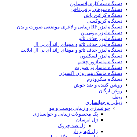
دستگاه سه کاره پلاسما پن
دستگاه سوهان برقی ناخن
دستگاه کراتین پاش
دستگاه کربوکسی
دستگاه لیزر RF زیبایی و لاغری موضعی صورت و بدن
دستگاه لیزر بیوتی پن
دستگاه لیزر حذف تاتو
دستگاه لیزر حذف تاتو و موهای زائد آی پی ال
دستگاه لیزر حذف تاتو و موهای زائد آی پی ال ایلایت
دستگاه لیزر لسکلتون
دستگاه ماساژور چشم
دستگاه ماساژور صورت
دستگاه ماسک هیدروژن اکسیژن
دستگاه میکرودرم
روشن کننده و ضد جوش
روغن ارگان
ریمل
زیبایی و جوانسازی
جوانسازی و زیبایی پوست و مو
پک محصولات زیبایی و جوانسازی
ژل آبرسان
ژل ضد چزوک
ژل لایه بردار