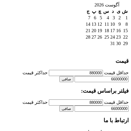
آگوست 2026
ش
ی
د
س
چ
پ
ج
7
6
5
4
3
2
1
14
13
12
11
10
9
8
21
20
19
18
17
16
15
28
27
26
25
24
23
22
31
30
29
قیمت
حداقل قیمت
حداكثر قيمت
صافی
فیلتر براساس قیمت:
حداقل قیمت
حداكثر قيمت
صافی
ارتباط با ما