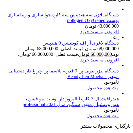
دستگاه پلاژن سه هندپیس سه کاره جوانسازی و زیبا سازی
پوست pollogen OxyGeneo
43,000,000
تومان
افزودن به سبد خرید
٪3
دستگاه لاغری آر اف کویتیشن 9 هندپیس
68,000,000
تومان
قیمت اصلی: 68,000,000 تومان
بود.
66,000,000
تومان
قیمت فعلی: 66,000,000 تومان.
افزودن به سبد خرید
دستگاه لیزر بیوتی پن 9 قدرته پلاسما پن چراغ دار دیجیتالی
موهیر Beauty Pen Moehair
ناموجود
مشاهده محصول
هیدرافیشیال 7 کاره آنالیزور دار پوست نیو فیس یا
هیدروفیشیال موتور سنگین مدل 2021 professional
ناموجود
مشاهده محصول
بارگذاری محصولات بیشتر