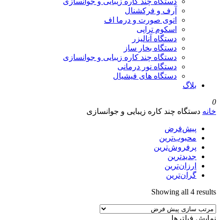
دستگاه چند کاره زیبایی و جوانسازی
آرف و فرکشنال
اتوی صورت و درما اف
اسکوم تراپی
دستگاه آنالیزر
دستگاه بخار ساز
دستگاه چند کاره زیبایی و جوانسازی
دستگاه نور درمانی
دستگاه های فیشیال
بلاگ
0
خانه
دستگاه چند کاره زیبایی و جوانسازی
پیش‌فرض
محبوب‌ترین
پرفروش‌ترین
جدیدترین
ارزان‌ترین
گران‌ترین
Showing all 4 results
نمایش فیلترها