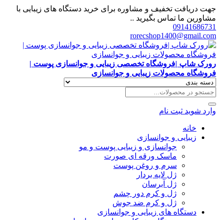
جهت دریافت تخفیف و مشاوره برای خرید دستگاه های زیبایی با
مشاورین ما تماس بگیرید ..
09141686731
rorecshop1400@gmail.com
رورک شاپ |فروشگاه تخصصی زیبایی و جوانسازی پوست |
فروشگاه محصولات زیبایی و جوانسازی
وارد شوید
ثبت نام
خانه
زیبایی و جوانسازی
جوانسازی و زیبایی پوست و مو
ماسک ورقه ای صورت
سرم و روغن پوست
ژل لایه بردار
ژل آبرسان
ژل و کرم دور چشم
ژل و کرم ضد جوش
دستگاه های زیبایی و جوانسازی