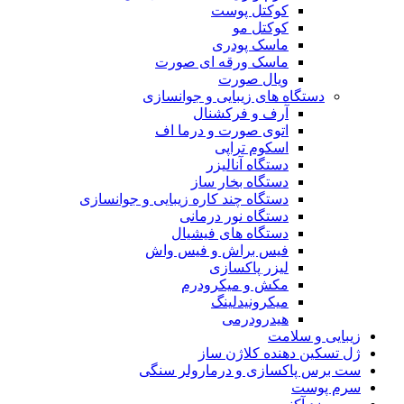
کوکتل پوست
کوکتل مو
ماسک پودری
ماسک ورقه ای صورت
ویال صورت
دستگاه های زیبایی و جوانسازی
آرف و فرکشنال
اتوی صورت و درما اف
اسکوم تراپی
دستگاه آنالیزر
دستگاه بخار ساز
دستگاه چند کاره زیبایی و جوانسازی
دستگاه نور درمانی
دستگاه های فیشیال
فیس براش و فیس واش
لیزر پاکسازی
مکش و میکرودرم
میکرونیدلینگ
هیدرودرمی
زیبایی و سلامت
ژل تسکین دهنده کلاژن ساز
ست برس پاکسازی و درمارولر سنگی
سرم پوست