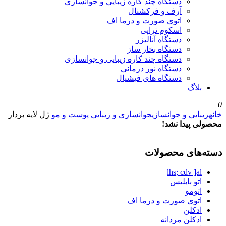
دستگاه چند کاره زیبایی و جوانسازی
آرف و فرکشنال
اتوی صورت و درما اف
اسکوم تراپی
دستگاه آنالیزر
دستگاه بخار ساز
دستگاه چند کاره زیبایی و جوانسازی
دستگاه نور درمانی
دستگاه های فیشیال
بلاگ
0
خانه
زیبایی و جوانسازی
جوانسازی و زیبایی پوست و مو
ژل لایه بردار
محصولی پیدا نشد!
دسته‌های محصولات
lhs; cdv ]al
اتو بابلیس
اتومو
اتوی صورت و درما اف
ادکلن
ادکلن مردانه