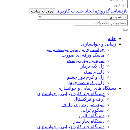
بازنشانی گذرواژه
ایجاد حساب کاربری
ورود به سایت
خانه
زیبایی و جوانسازی
جوانسازی و زیبایی پوست و مو
ماسک ورقه ای صورت
سرم و روغن پوست
ژل لایه بردار
ژل آبرسان
ژل و کرم دور چشم
ژل و کرم ضد جوش
دستگاه های زیبایی و جوانسازی
دستگاه چند کاره زیبایی و جوانسازی
آرف و فرکشنال
اتوی صورت و درما اف
اسکوم تراپی
دستگاه آنالیزر
دستگاه بخار ساز
دستگاه چند کاره زیبایی و جوانسازی