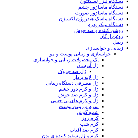
دستگاه لیزر لسکلتون
دستگاه ماساژور چشم
دستگاه ماساژور صورت
دستگاه ماسک هیدروژن اکسیژن
دستگاه میکرودرم
روشن کننده و ضد جوش
روغن ارگان
ریمل
زیبایی و جوانسازی
جوانسازی و زیبایی پوست و مو
پک محصولات زیبایی و جوانسازی
ژل آبرسان
ژل ضد چزوک
ژل لایه بردار
ژل مصرفی دستگاه زیبایی
ژل و کرم دور چشم
ژل و کرم ضد جوش
ژل و کرم های بی حسی
سرم و روغن پوست
شمع گوش
کرم روز
کرم شب
کرم ضد آفتاب
کرم و ژل سفید کننده ی بدن