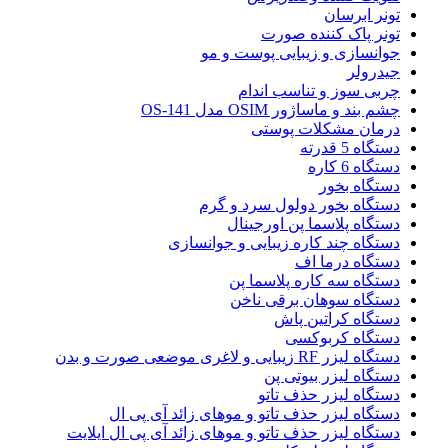
تونر ابرسان
تونر پاک کننده صورت
جوانسازی و زیبایی پوست و مو
جیدرولر
چربی سوز و تناسب اندام
چشم بند و ماساژور OSIM مدل OS-141
درمان مشکلات پوستی
دستگاه 5 قدرته
دستگاه 6 کاره
دستگاه بخور
دستگاه بخور دولول سرد و گرم
دستگاه پلاسما پن اورجینال
دستگاه چند کاره زیبایی و جوانسازی
دستگاه درما اف
دستگاه سه کاره پلاسما پن
دستگاه سوهان برقی ناخن
دستگاه کراتین پاش
دستگاه کربوکسی
دستگاه لیزر RF زیبایی و لاغری موضعی صورت و بدن
دستگاه لیزر بیوتی پن
دستگاه لیزر حذف تاتو
دستگاه لیزر حذف تاتو و موهای زائد آی پی ال
دستگاه لیزر حذف تاتو و موهای زائد آی پی ال ایلایت