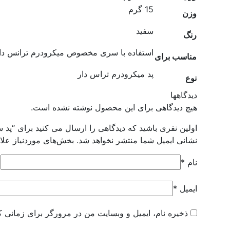
15 گرم
وزن
سفید
رنگ
استفاده با سری مخصوص میکرودرم ترانس دا
مناسب برای
پد میکرودرم تراس دار
نوع
دیدگاهها
هیچ دیدگاهی برای این محصول نوشته نشده است.
اولین نفری باشید که دیدگاهی را ارسال می کنید برای “پد 
نشانی ایمیل شما منتشر نخواهد شد.
بخش‌های موردنیاز علا
نام
*
ایمیل
*
ذخیره نام، ایمیل و وبسایت من در مرورگر برای زمانی ک