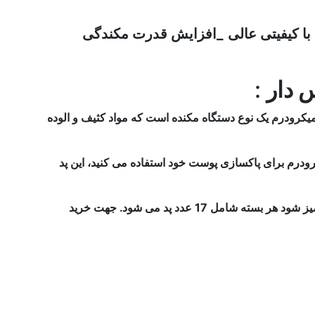
 کیفیتی عالی
_افزایش قدرت مکندگی
 دار
:
یکرودرم یک نوع دستگاه مکنده است که مواد کثیف و الوده
درم برای پاکسازی پوست خود استفاده می کنید، این پد
فیلتر هوای سری میکرودرم ترانس دار، باعث قدرت مکندگی میکرودرم می شوند و باعث می شود پوست صورت بهتر و عالی تر تمیز شود هر بسته شامل 17 عدد پد می شود. جهت خرید