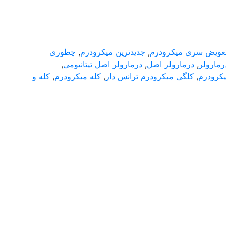
عویض سری میکرودرم
,
جدیدترین میکرودرم
,
چطوری
رمارولر
,
درمارولر اصل
,
درمارولر اصل تیتانیومی
,
یکرودرم
,
کلگی میکرودرم ترانس دار
,
کله میکرودرم
,
کله و