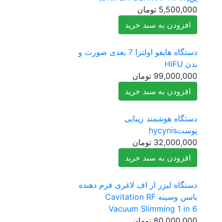
5,500,000
تومان
افزودن به سبد خرید
دستگاه هایفو اولترا 7 بعدی صورت و
بدن HIFU
99,000,000
تومان
افزودن به سبد خرید
دستگاه هوشمند زیبایی
پوستhycynis
32,000,000
تومان
افزودن به سبد خرید
دستگاه لیزر ار اف لاغری فرم دهنده
باسن وسینه Cavitation RF
Vacuum Slimming 1 in 6
80,000,000
تومان