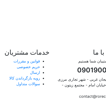
با ما
خدمات مشتریان
تیبان شما هستیم
قوانین و مقررات
حریم خصوصی
090190
ارسال
رویه بازگرداندن کالا
ایجان غربی - شهر تجاری مرزی
سوالات متداول
خیایان امام - مجتمع زیتون -
contact@rore