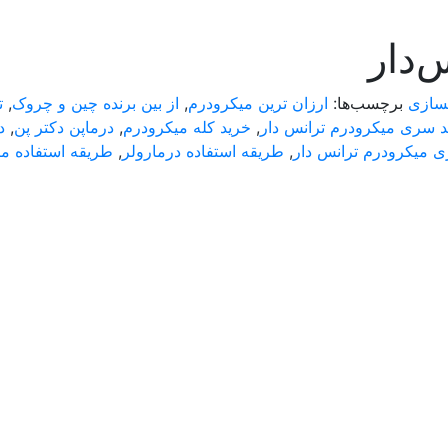
‌دار
نسازی
برچسب‌ها:
ارزان ترین میکرودرم
,
از بین برنده چین و چروک
,
ت
د سری میکرودرم ترانس دار
,
خرید کله میکرودرم
,
درماپن دکتر پن
,
د
 میکرودرم ترانس دار
,
طریقه استفاده درمارولر
,
طریقه استفاده م