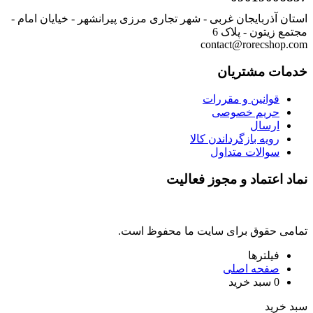
استان آذربایجان غربی - شهر تجاری مرزی پیرانشهر - خیایان امام -
مجتمع زیتون - پلاک 6
contact@rorecshop.com
خدمات مشتریان
قوانین و مقررات
حریم خصوصی
ارسال
رویه بازگرداندن کالا
سوالات متداول
نماد اعتماد و مجوز فعالیت
تمامی حقوق برای سایت ما محفوظ است.
فیلترها
صفحه اصلی
0
سبد خرید
سبد خرید