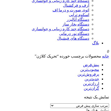
دستگاه چند کاره زیبایی و جوانسازی
آرف و فرکشنال
اتوی صورت و درما اف
اسکوم تراپی
دستگاه آنالیزر
دستگاه بخار ساز
دستگاه چند کاره زیبایی و جوانسازی
دستگاه نور درمانی
دستگاه های فیشیال
بلاگ
0
خانه
محصولات برچسب خورده “تحریک کلاژن”
پیش‌فرض
محبوب‌ترین
پرفروش‌ترین
جدیدترین
ارزان‌ترین
گران‌ترین
نمایش یک نتیجه
نمایش فیلترها