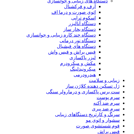
دستگاه های زیبایی و جوانسازی
آرف و فرکشنال
اتوی صورت و درما اف
اسکوم تراپی
دستگاه آنالیزر
دستگاه بخار ساز
دستگاه چند کاره زیبایی و جوانسازی
دستگاه نور درمانی
دستگاه های فیشیال
فیس براش و فیس واش
لیزر پاکسازی
مکش و میکرودرم
میکرونیدلینگ
هیدرودرمی
زیبایی و سلامت
ژل تسکین دهنده کلاژن ساز
ست برس پاکسازی و درمارولر سنگی
سرم پوست
سرم ضد آکنه
سرم ضد پیری
سرنگ و کارتریج دستگاهای زیبایی
سشوار و اتوی مو
فوم شستشوی صورت
فیس براش