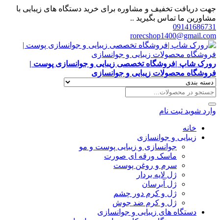
جهت دریافت تخفیف و مشاوره برای خرید دستگاه های زیبایی با
مشاورین ما تماس بگیرید ..
09141686731
rorecshop1400@gmail.com
رورک شاپ |فروشگاه تخصصی زیبایی و جوانسازی پوست |
فروشگاه محصولات زیبایی و جوانسازی
وارد شوید
ثبت نام
خانه
زیبایی و جوانسازی
جوانسازی و زیبایی پوست و مو
ماسک ورقه ای صورت
سرم و روغن پوست
ژل لایه بردار
ژل آبرسان
ژل و کرم دور چشم
ژل و کرم ضد جوش
دستگاه های زیبایی و جوانسازی