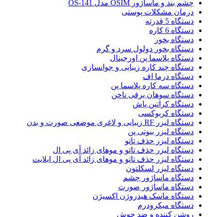
چشم بند و ماساژور OSIM مدل OS-141
درمان مشکلات پوستی
دستگاه 5 قدرته
دستگاه 6 کاره
دستگاه بخور
دستگاه بخور دولول سرد و گرم
دستگاه پلاسما پن اورجینال
دستگاه چند کاره زیبایی و جوانسازی
دستگاه درما اف
دستگاه سه کاره پلاسما پن
دستگاه سوهان برقی ناخن
دستگاه کراتین پاش
دستگاه کربوکسی
دستگاه لیزر RF زیبایی و لاغری موضعی صورت و بدن
دستگاه لیزر بیوتی پن
دستگاه لیزر حذف تاتو
دستگاه لیزر حذف تاتو و موهای زائد آی پی ال
دستگاه لیزر حذف تاتو و موهای زائد آی پی ال ایلایت
دستگاه لیزر لسکلتون
دستگاه ماساژور چشم
دستگاه ماساژور صورت
دستگاه ماسک هیدروژن اکسیژن
دستگاه میکرودرم
روشن کننده و ضد جوش