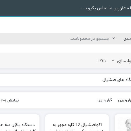
مشاورین ما تماس بگیرید ..
وانسازی
بلاگ
اه های فیشیال
زان‌ترین
گران‌ترین
نمایش 1–12 از 16 نتیجه
آکوافیشیال 12 کاره مجهز به
دستگاه پلاژن سه ه