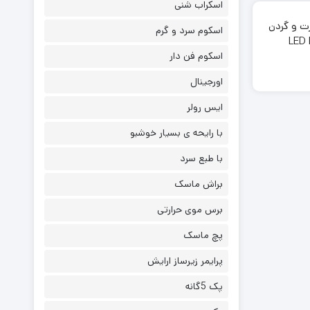
اسکراب شنی
ت و گردن
اسکوم سرد و گرم
LED 
اسکوم فن دار
اورجینال
ایس رولر
با رایحه ی بسیار خوشبو
با طبع سرد
براش ماسک
برس موی حرارتی
پچ ماسک
پرایمر زیرساز ارایش
پک 5گانه