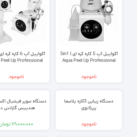
آکواپیل آپ 5 کاره کره ای | 5in1
 Peel Up Professional
Aqua Peel Up Professional
ناموجود
ناموجود
دستگاه زیبایی 3کاره پلاسما
پن(اتوی
هندپیس گارانتی دا
صورت،التراسونیک،گالوانیک)
ناموجود
68,000,000
تومان